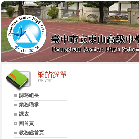
課務組長
業務職掌
課表
回首頁
教務處首頁