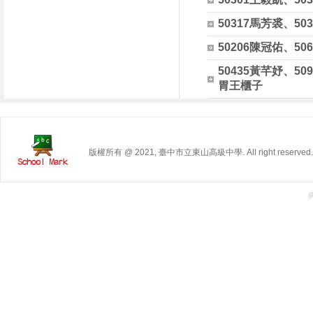
50317馬芳裘、50
50206陳冠佑、50
50435黃芊妤、50
胃王櫃子
版權所有 @ 2021, 臺中市立東山高級中學. All right reserved.