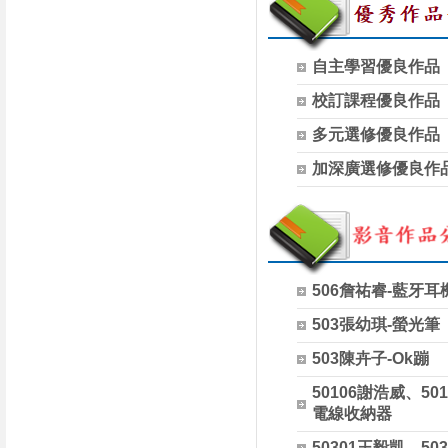
自主學習優良作品
校訂課程優良作品
多元選修優良作品
加深廣選修優良作
506詹祐睿-藍牙耳
503張幼琪-螢光筆
503陳卉子-Ok蹦
50106謝浩威、50
電線收納器
50301王毅凱、50