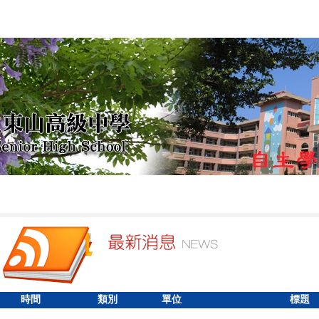
時間
類別
單位
標題