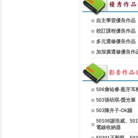
自主學習優良作品
校訂課程優良作品
多元選修優良作品
加深廣選修優良作
506詹祐睿-藍牙耳
503張幼琪-螢光筆
503陳卉子-Ok蹦
50106謝浩威、50
電線收納器
50301王毅凱、50