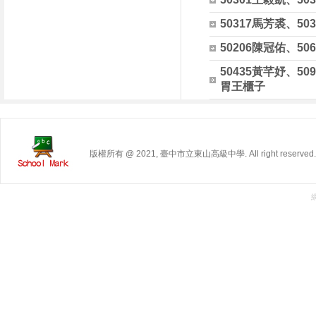
50317馬芳裘、50
50206陳冠佑、50
50435黃芊妤、50
胃王櫃子
版權所有 @ 2021, 臺中市立東山高級中學. All right reserved.