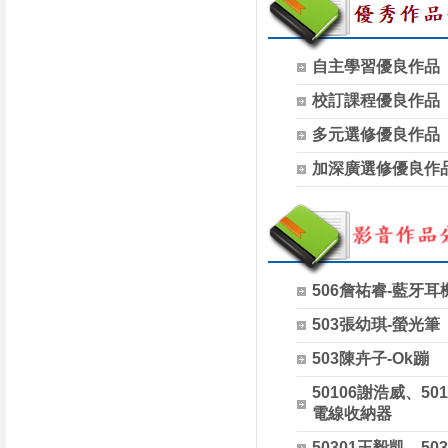
自主學習優良作品
校訂課程優良作品
多元選修優良作品
加深廣選修優良作
506詹祐睿-藍牙耳
503張幼琪-螢光筆
503陳卉子-Ok蹦
50106謝浩威、50
電線收納器
50301王毅凱、50