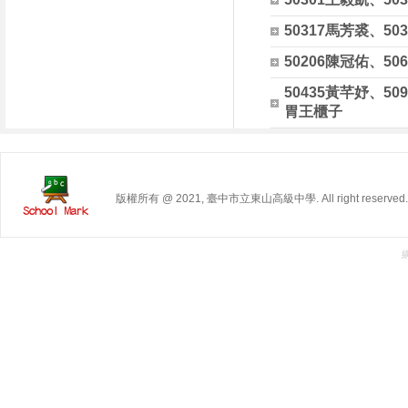
50317馬芳裘、50
50206陳冠佑、50
50435黃芊妤、50
胃王櫃子
版權所有 @ 2021, 臺中市立東山高級中學. All right reserved.