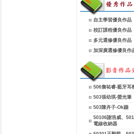
自主學習優良作品
校訂課程優良作品
多元選修優良作品
加深廣選修優良作
506詹祐睿-藍牙耳
503張幼琪-螢光筆
503陳卉子-Ok蹦
50106謝浩威、50
電線收納器
50301王毅凱、50