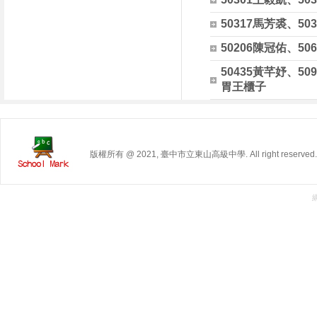
50317馬芳裘、50
50206陳冠佑、50
50435黃芊妤、50
胃王櫃子
版權所有 @ 2021, 臺中市立東山高級中學. All right reserved.