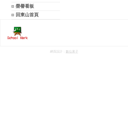
榮譽看板
回東山首頁
網頁設計：
數位果子